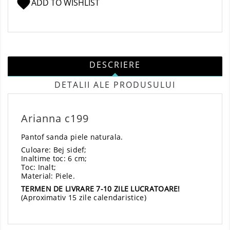
favorite
ADD TO WISHLIST
DESCRIERE
DETALII ALE PRODUSULUI
Arianna c199
Pantof sanda piele naturala.
Culoare: Bej sidef;
Inaltime toc: 6 cm;
Toc: Inalt;
Material: Piele.
TERMEN DE LIVRARE 7-10 ZILE LUCRATOARE!
(Aproximativ 15 zile calendaristice)