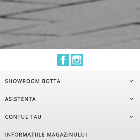
Facebook
Instagram
SHOWROOM BOTTA

ASISTENTA

CONTUL TAU

INFORMATIILE MAGAZINULUI