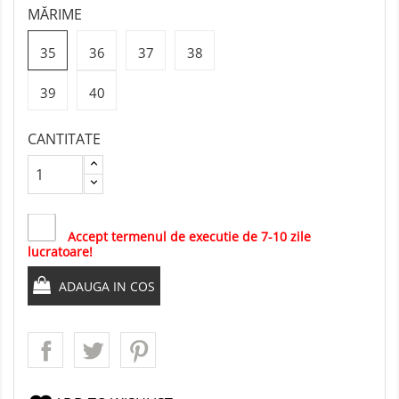
MĂRIME
35
36
37
38
39
40
CANTITATE
Accept termenul de executie de 7-10 zile
lucratoare!
ADAUGA IN COS