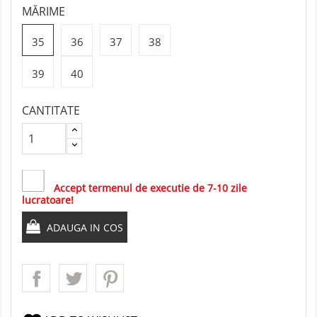
MĂRIME
35
36
37
38
39
40
CANTITATE
Accept termenul de executie de 7-10 zile
lucratoare!
ADAUGA IN COS