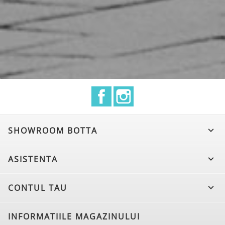
Facebook
Instagram
SHOWROOM BOTTA

ASISTENTA

CONTUL TAU

INFORMATIILE MAGAZINULUI