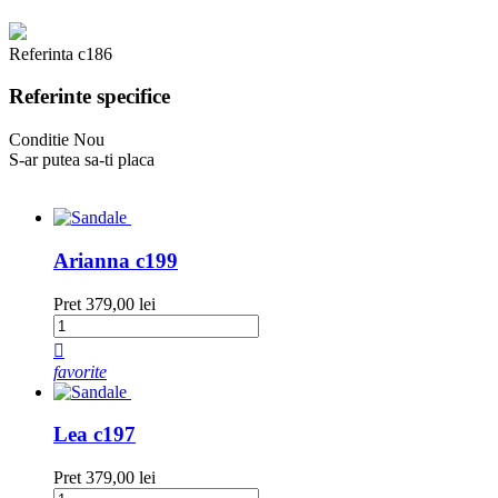
Referinta
c186
Referinte specifice
Conditie
Nou
S-ar putea sa-ti placa
Arianna c199
Pret
379,00 lei

favorite
Lea c197
Pret
379,00 lei