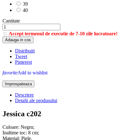
39
40
Cantitate
Accept termenul de executie de 7-10 zile lucratoare!
Adauga in cos
Distribuiti
Tweet
Pinterest
favorite
Add to wishlist
Descriere
Detalii ale produsului
Jessica c202
Culoare: Negru;
Inaltime toc: 8 cm;
Material: Piele.