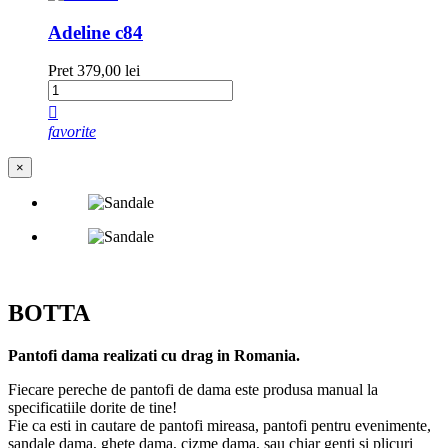
Adeline c84
Pret
379,00 lei

favorite
×
BOTTA
Pantofi dama realizati cu drag in Romania.
Fiecare pereche de pantofi de dama este produsa manual la
specificatiile dorite de tine!
Fie ca esti in cautare de pantofi mireasa, pantofi pentru evenimente,
sandale dama, ghete dama, cizme dama, sau chiar genti si plicuri