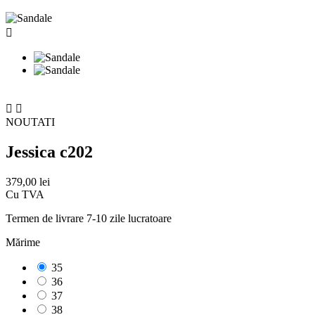



NOUTATI
Jessica c202
379,00 lei
Cu TVA
Termen de livrare 7-10 zile lucratoare
Mărime
35
36
37
38