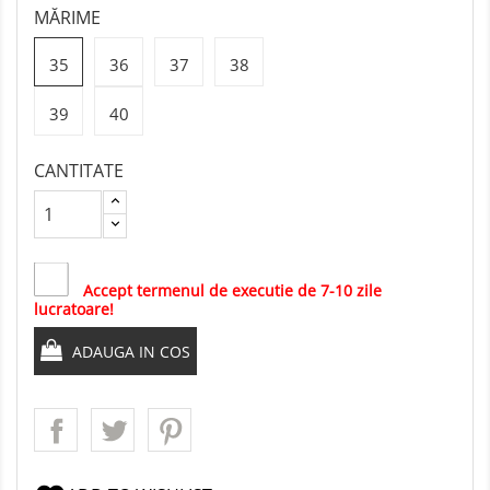
MĂRIME
35
36
37
38
39
40
CANTITATE
Accept termenul de executie de 7-10 zile
lucratoare!
ADAUGA IN COS