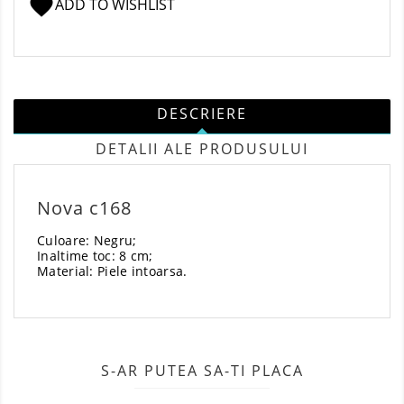
favorite
ADD TO WISHLIST
DESCRIERE
DETALII ALE PRODUSULUI
Nova c168
Culoare: Negru;
Inaltime toc: 8 cm;
Material: Piele intoarsa.
S-AR PUTEA SA-TI PLACA