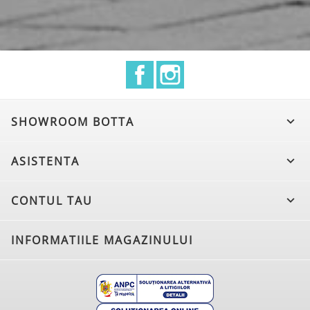
Facebook
Instagram
SHOWROOM BOTTA

ASISTENTA

CONTUL TAU

INFORMATIILE MAGAZINULUI