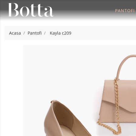
PANTOFI
Acasa
Pantofi
Kayla c209