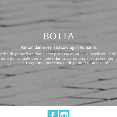
BOTTA
Pantofi dama realizati cu drag in Romania.
eche de pantofi de dama este produsa manual la specificatiile dor
nimente, sandale dama, ghete dama, cizme dama, sau chiar genti si 
gasesti cu siguranta perechea ta de pantofi mult visata!
Facebook
Instagram