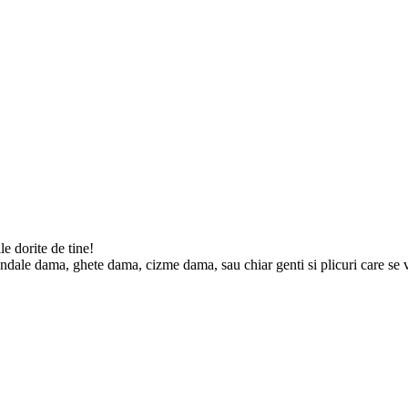
e dorite de tine!
ndale dama, ghete dama, cizme dama, sau chiar genti si plicuri care se vor