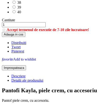
38
39
40
Cantitate
Accept termenul de executie de 7-10 zile lucratoare!
Adauga in cos
Distribuiti
Tweet
Pinterest
favorite
Add to wishlist
Descriere
Detalii ale produsului
Pantofi Kayla, piele crem, cu accesoriu
Pantof piele crem, cu accesoriu.