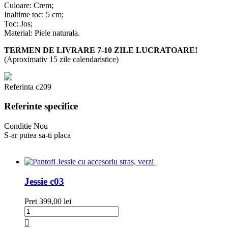
Culoare: Crem;
Inaltime toc: 5 cm;
Toc: Jos;
Material: Piele naturala.
TERMEN DE LIVRARE 7-10 ZILE LUCRATOARE!
(Aproximativ 15 zile calendaristice)
Referinta
c209
Referinte specifice
Conditie
Nou
S-ar putea sa-ti placa
Jessie c03
Pret
399,00 lei
