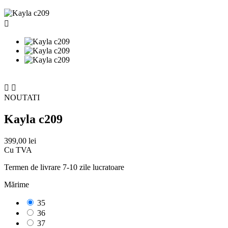



NOUTATI
Kayla c209
399,00 lei
Cu TVA
Termen de livrare 7-10 zile lucratoare
Mărime
35
36
37