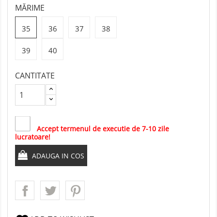
MĂRIME
35
36
37
38
39
40
CANTITATE
Accept termenul de executie de 7-10 zile
lucratoare!
ADAUGA IN COS