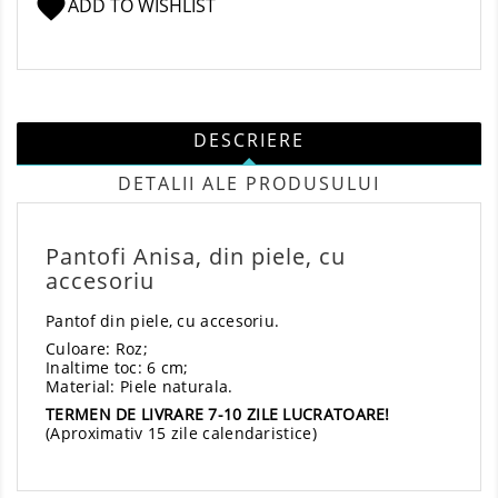
favorite
ADD TO WISHLIST
DESCRIERE
DETALII ALE PRODUSULUI
Pantofi Anisa, din piele, cu
accesoriu
Pantof din piele, cu accesoriu.
Culoare: Roz;
Inaltime toc: 6 cm;
Material: Piele naturala.
TERMEN DE LIVRARE 7-10 ZILE LUCRATOARE!
(Aproximativ 15 zile calendaristice)