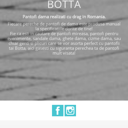
BOTTA
Pantofi dama realizati cu drag in Romania.
Fiecare pereche de pantofi de dama este produsa manual
la specificatiile dorite de tine!
Fie ca esti in cautare de pantofi mireasa, pantofi pentru
evenimente, sandale dama, ghete dama, cizme dama, sau
chiar genti si plicuri care se vor asorta perfect cu pantofii
tai Botta, aici gasesti cu siguranta perechea ta de pantofi
mult visata!
Facebook
Instagram