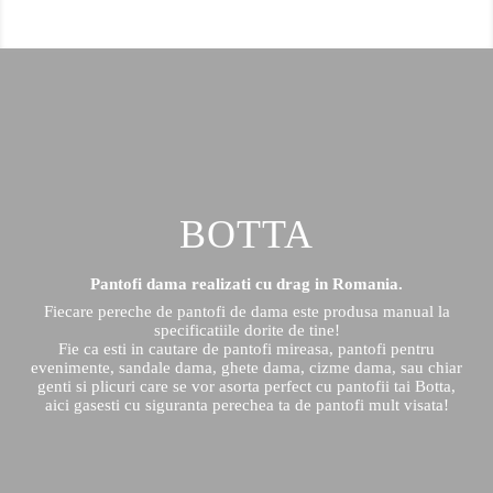
BOTTA
Pantofi dama realizati cu drag in Romania.
Fiecare pereche de pantofi de dama este produsa manual la
specificatiile dorite de tine!
Fie ca esti in cautare de pantofi mireasa, pantofi pentru
evenimente, sandale dama, ghete dama, cizme dama, sau chiar
genti si plicuri care se vor asorta perfect cu pantofii tai Botta,
aici gasesti cu siguranta perechea ta de pantofi mult visata!