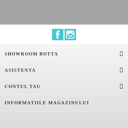
Facebook
Instagram

SHOWROOM BOTTA

ASISTENTA

CONTUL TAU
INFORMATIILE MAGAZINULUI