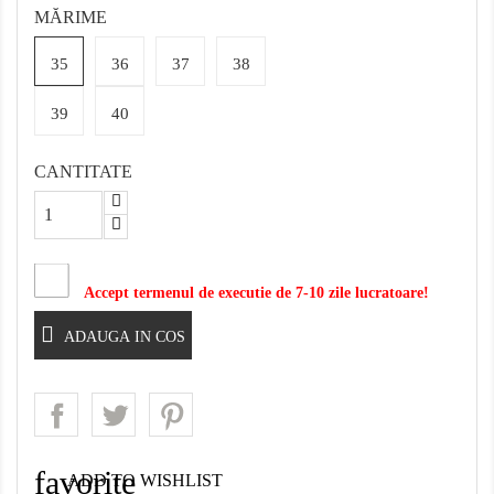
MĂRIME
35
36
37
38
39
40
CANTITATE
Accept termenul de executie de 7-10 zile lucratoare!
ADAUGA IN COS
favorite
ADD TO WISHLIST