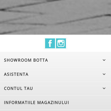
Facebook
Instagram
SHOWROOM BOTTA

ASISTENTA

CONTUL TAU

INFORMATIILE MAGAZINULUI