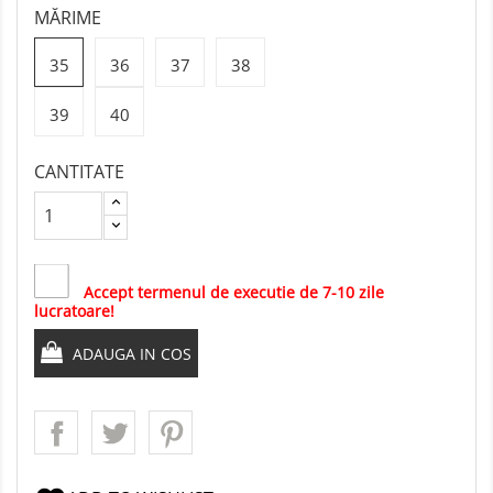
MĂRIME
35
36
37
38
39
40
CANTITATE
Accept termenul de executie de 7-10 zile
lucratoare!
ADAUGA IN COS