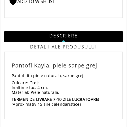
favorite
ADD TO WISHLIST
DESCRIERE
DETALII ALE PRODUSULUI
Pantofi Kayla, piele sarpe grej
Pantof din piele naturala, sarpe grej.
Culoare: Grej;
Inaltime toc: 4 cm;
Material: Piele naturala.
TERMEN DE LIVRARE 7-10 ZILE LUCRATOARE!
(Aproximativ 15 zile calendaristice)