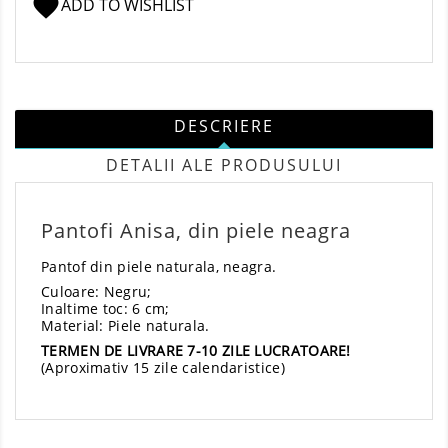
favorite
ADD TO WISHLIST
DESCRIERE
DETALII ALE PRODUSULUI
Pantofi Anisa, din piele neagra
Pantof din piele naturala, neagra.
Culoare: Negru;
Inaltime toc: 6 cm;
Material: Piele naturala.
TERMEN DE LIVRARE 7-10 ZILE LUCRATOARE!
(Aproximativ 15 zile calendaristice)