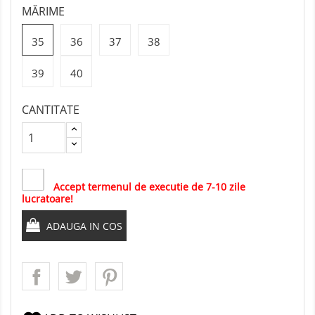
MĂRIME
35
36
37
38
39
40
CANTITATE
Accept termenul de executie de 7-10 zile
lucratoare!
ADAUGA IN COS