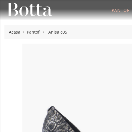
PANTOFI
Acasa
Pantofi
Anisa c05