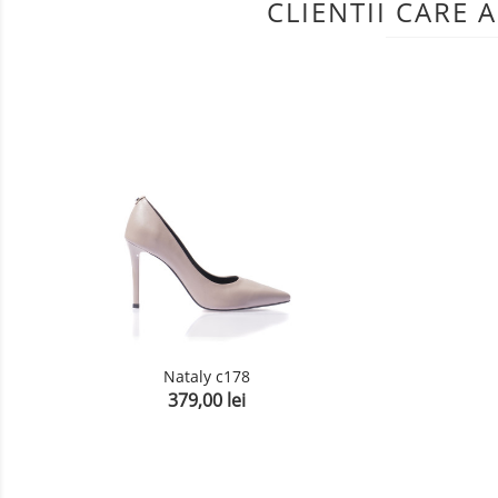
CLIENTII CARE
Nataly c178
379,00 lei
Pret