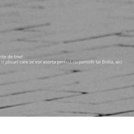
ite de tine!
plicuri care se vor asorta perfect cu pantofii tai Botta, aici