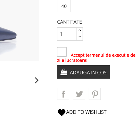
40
CANTITATE
Accept termenul de executie de
zile lucratoare!
ADAUGA IN COS
favorite
ADD TO WISHLIST