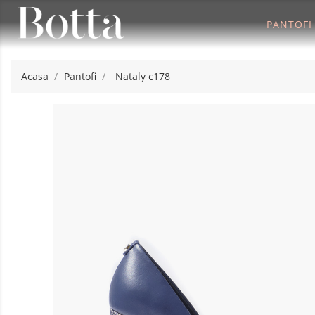
PANTOFI
Acasa
Pantofi
Nataly c178