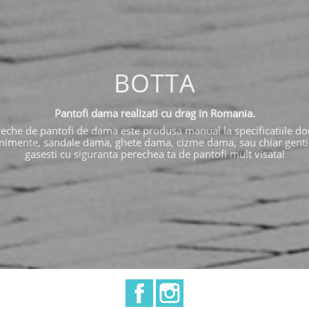
BOTTA
Pantofi dama realizati cu drag in Romania.
eche de pantofi de dama este produsa manual la specificatiile dor
nimente, sandale dama, ghete dama, cizme dama, sau chiar genti si 
gasesti cu siguranta perechea ta de pantofi mult visata!
Facebook
Instagram