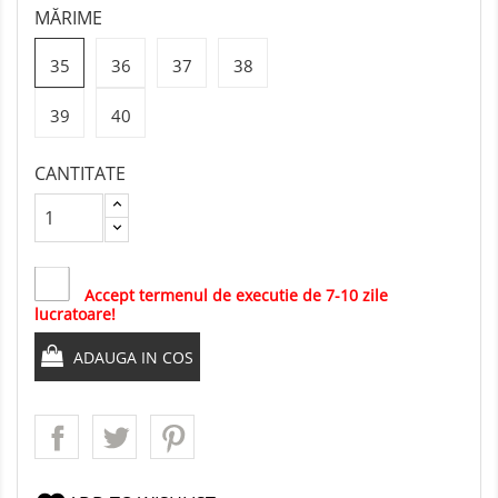
MĂRIME
35
36
37
38
39
40
CANTITATE
Accept termenul de executie de 7-10 zile
lucratoare!
ADAUGA IN COS