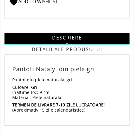
favorite
ADD TO WISHLIST
DESCRIERE
DETALII ALE PRODUSULUI
Pantofi Nataly, din piele gri
Pantof din piele naturala, gri.
Culoare: Gri;
Inaltime toc: 9 cm;
Material: Piele naturala.
TERMEN DE LIVRARE 7-10 ZILE LUCRATOARE!
(Aproximativ 15 zile calendaristice)