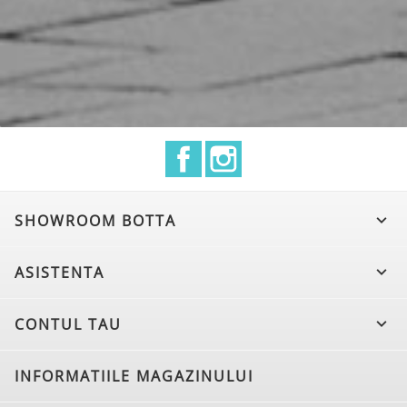
Facebook
Instagram
SHOWROOM BOTTA

ASISTENTA

CONTUL TAU

INFORMATIILE MAGAZINULUI