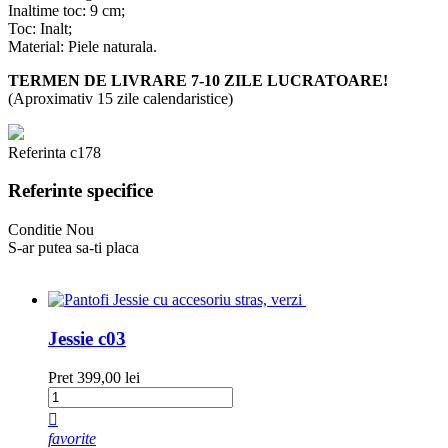
Inaltime toc: 9 cm;
Toc: Inalt;
Material: Piele naturala.
TERMEN DE LIVRARE 7-10 ZILE LUCRATOARE!
(Aproximativ 15 zile calendaristice)
Referinta
c178
Referinte specifice
Conditie
Nou
S-ar putea sa-ti placa
Jessie c03
Pret
399,00 lei

favorite