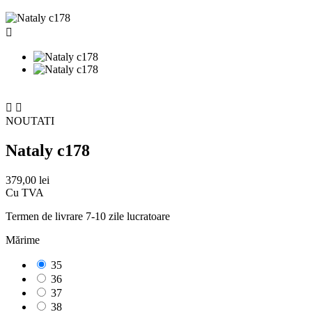



NOUTATI
Nataly c178
379,00 lei
Cu TVA
Termen de livrare 7-10 zile lucratoare
Mărime
35
36
37
38