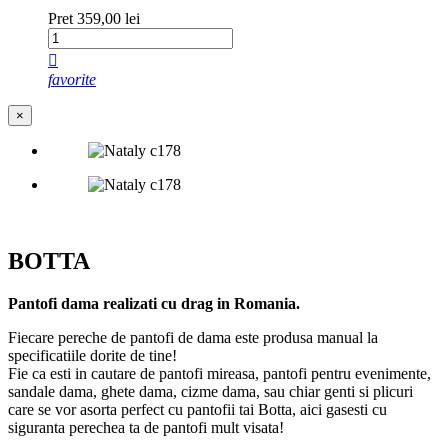
Pret
359,00 lei

favorite
×
BOTTA
Pantofi dama realizati cu drag in Romania.
Fiecare pereche de pantofi de dama este produsa manual la
specificatiile dorite de tine!
Fie ca esti in cautare de pantofi mireasa, pantofi pentru evenimente,
sandale dama, ghete dama, cizme dama, sau chiar genti si plicuri
care se vor asorta perfect cu pantofii tai Botta, aici gasesti cu
siguranta perechea ta de pantofi mult visata!