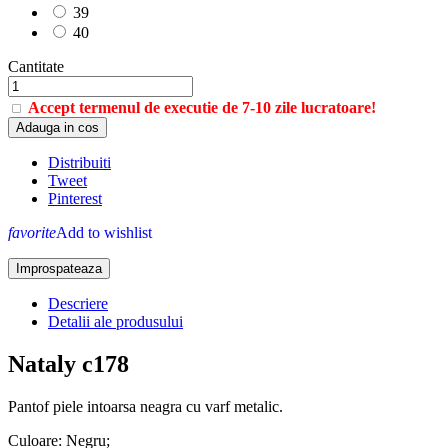
39
40
Cantitate
Accept termenul de executie de 7-10 zile lucratoare!
Adauga in cos
Distribuiti
Tweet
Pinterest
favorite
Add to wishlist
Descriere
Detalii ale produsului
Nataly c178
Pantof piele intoarsa neagra cu varf metalic.
Culoare: Negru;