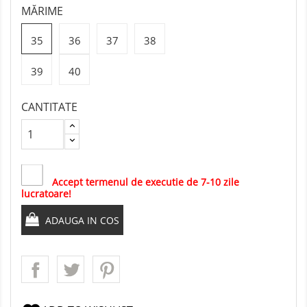
MĂRIME
35
36
37
38
39
40
CANTITATE
Accept termenul de executie de 7-10 zile
lucratoare!
ADAUGA IN COS