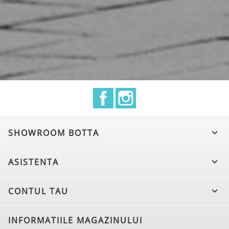
Facebook
Instagram
SHOWROOM BOTTA

ASISTENTA

CONTUL TAU

INFORMATIILE MAGAZINULUI