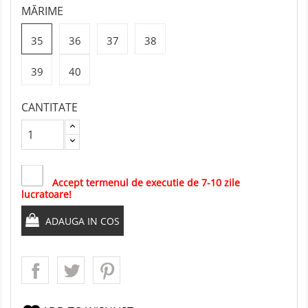
MĂRIME
35
36
37
38
39
40
CANTITATE
Accept termenul de executie de 7-10 zile
lucratoare!
ADAUGA IN COS