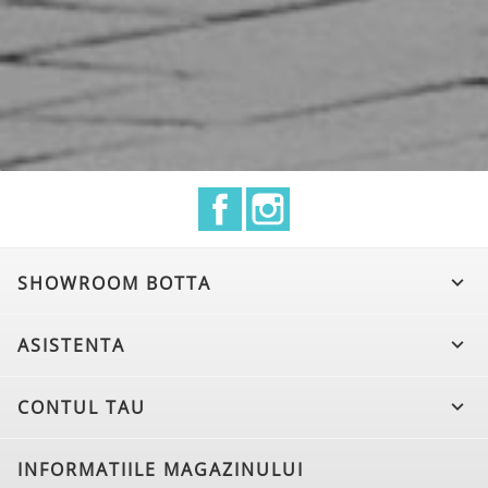
Facebook
Instagram
SHOWROOM BOTTA

ASISTENTA

CONTUL TAU

INFORMATIILE MAGAZINULUI