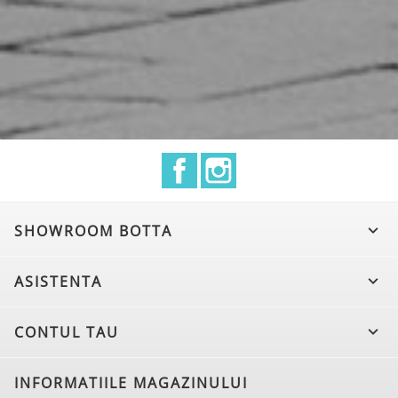
Facebook
Instagram
SHOWROOM BOTTA

ASISTENTA

CONTUL TAU

INFORMATIILE MAGAZINULUI