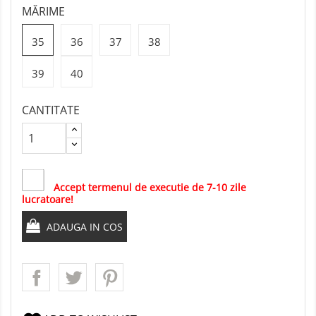
MĂRIME
35
36
37
38
39
40
CANTITATE
Accept termenul de executie de 7-10 zile
lucratoare!
ADAUGA IN COS